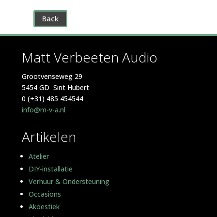
Back
Matt Verbeeten Audio
Grootvenseweg 29
5454 GD Sint Hubert
0 (+31) 485 454544
info@m-v-a.nl
Artikelen
Atelier
DIY-installatie
Verhuur & Ondersteuning
Occasions
Akoestiek